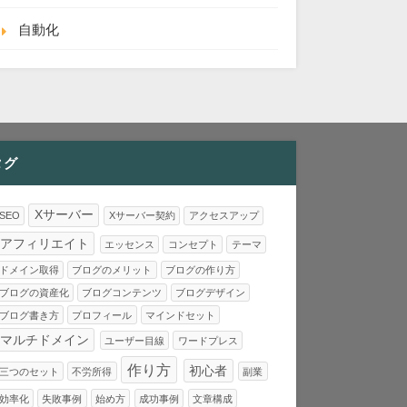
自動化
タグ
Xサーバー
SEO
Xサーバー契約
アクセスアップ
アフィリエイト
エッセンス
コンセプト
テーマ
ドメイン取得
ブログのメリット
ブログの作り方
ブログの資産化
ブログコンテンツ
ブログデザイン
ブログ書き方
プロフィール
マインドセット
マルチドメイン
ユーザー目線
ワードプレス
作り方
初心者
三つのセット
不労所得
副業
効率化
失敗事例
始め方
成功事例
文章構成