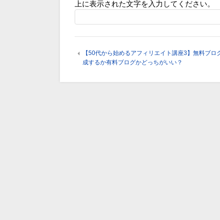
上に表示された文字を入力してください。
【50代から始めるアフィリエイト講座3】無料ブロ
成するか有料ブログかどっちがいい？