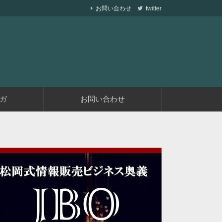
お問い合わせ
twitter
ら副業で稼ぐ仕組みを作りながら、収益が発生す
遅くない
ガ
お問い合わせ