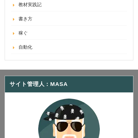
教材実践記
書き方
稼ぐ
自動化
サイト管理人：MASA