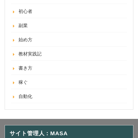
初心者
副業
始め方
教材実践記
書き方
稼ぐ
自動化
サイト管理人：MASA