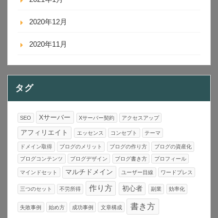
2020年12月
2020年11月
タグ
Xサーバー
SEO
Xサーバー契約
アクセスアップ
アフィリエイト
エッセンス
コンセプト
テーマ
ドメイン取得
ブログのメリット
ブログの作り方
ブログの資産化
ブログコンテンツ
ブログデザイン
ブログ書き方
プロフィール
マルチドメイン
マインドセット
ユーザー目線
ワードプレス
作り方
初心者
三つのセット
不労所得
副業
効率化
書き方
失敗事例
始め方
成功事例
文章構成