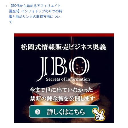
【50代から始めるアフィリエイト
講座6】インフォトップの８つの特
徴と商品リンクの取得方法につい
て