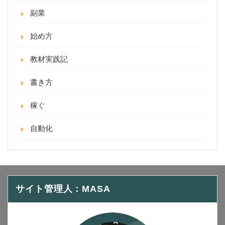
副業
始め方
教材実践記
書き方
稼ぐ
自動化
サイト管理人：MASA