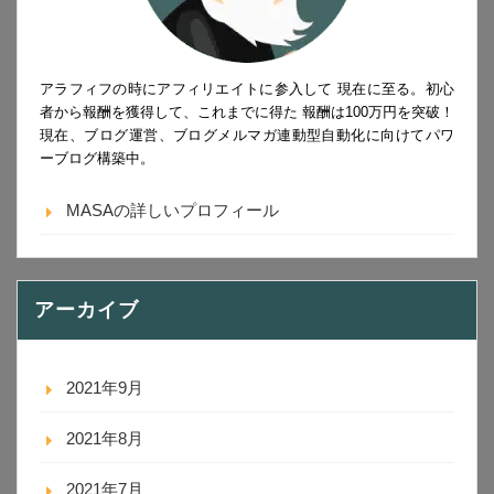
アラフィフの時にアフィリエイトに参入して 現在に至る。初心
者から報酬を獲得して、これまでに得た 報酬は100万円を突破！
現在、ブログ運営、ブログメルマガ連動型自動化に向けてパワ
ーブログ構築中。
MASAの詳しいプロフィール
アーカイブ
2021年9月
2021年8月
2021年7月