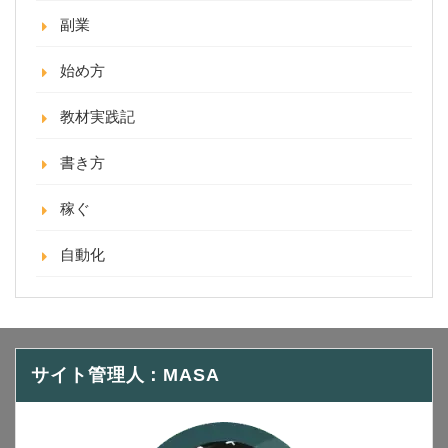
副業
始め方
教材実践記
書き方
稼ぐ
自動化
サイト管理人：MASA