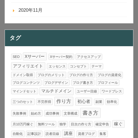
2020年11月
タグ
Xサーバー
SEO
Xサーバー契約
アクセスアップ
アフィリエイト
エッセンス
コンセプト
テーマ
ドメイン取得
ブログのメリット
ブログの作り方
ブログの資産化
ブログコンテンツ
ブログデザイン
ブログ書き方
プロフィール
マルチドメイン
マインドセット
ユーザー目線
ワードプレス
作り方
初心者
三つのセット
不労所得
副業
効率化
書き方
失敗事例
始め方
成功事例
文章構成
稼ぐ
月10万円稼ぐ
無料ツール
独学
目次の作り方
確定申告
講座
自動化
記事設計
読者目線
資産ブログ
集客