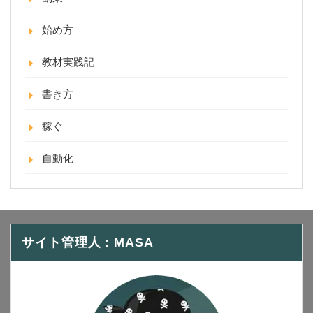
始め方
教材実践記
書き方
稼ぐ
自動化
サイト管理人：MASA