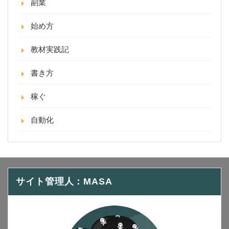
副業
始め方
教材実践記
書き方
稼ぐ
自動化
サイト管理人：MASA