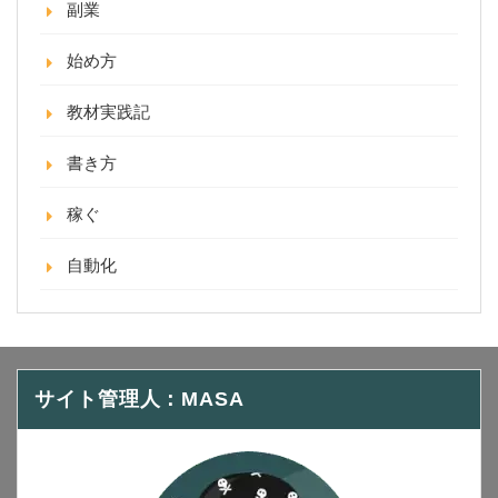
副業
始め方
教材実践記
書き方
稼ぐ
自動化
サイト管理人：MASA