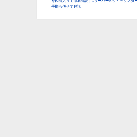
を図解入りで徹底解説｜Xサーバーのクイックスタ
手順も併せて解説