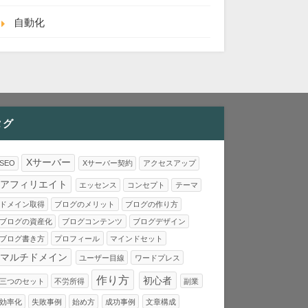
自動化
タグ
Xサーバー
SEO
Xサーバー契約
アクセスアップ
アフィリエイト
エッセンス
コンセプト
テーマ
ドメイン取得
ブログのメリット
ブログの作り方
ブログの資産化
ブログコンテンツ
ブログデザイン
ブログ書き方
プロフィール
マインドセット
マルチドメイン
ユーザー目線
ワードプレス
作り方
初心者
三つのセット
不労所得
副業
効率化
失敗事例
始め方
成功事例
文章構成