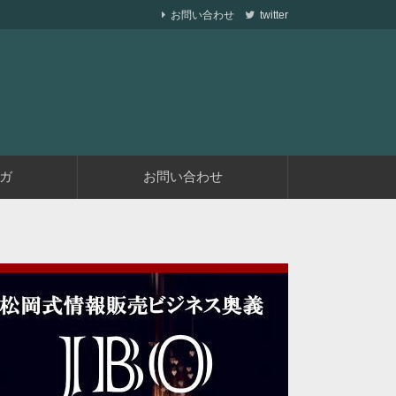
お問い合わせ
twitter
ら副業で稼ぐ仕組みを作りながら、収益が発生す
遅くない
ガ
お問い合わせ