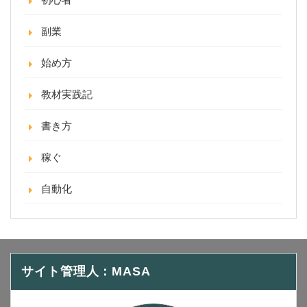
副業
始め方
教材実践記
書き方
稼ぐ
自動化
サイト管理人：MASA