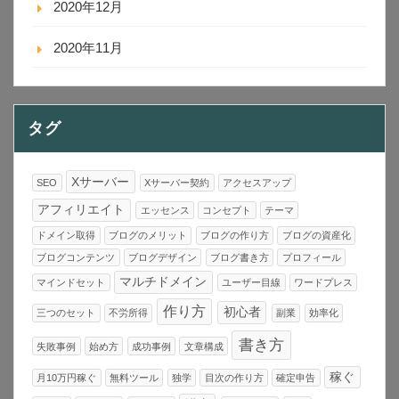
2020年12月
2020年11月
タグ
Xサーバー
SEO
Xサーバー契約
アクセスアップ
アフィリエイト
エッセンス
コンセプト
テーマ
ドメイン取得
ブログのメリット
ブログの作り方
ブログの資産化
ブログコンテンツ
ブログデザイン
ブログ書き方
プロフィール
マルチドメイン
マインドセット
ユーザー目線
ワードプレス
作り方
初心者
三つのセット
不労所得
副業
効率化
書き方
失敗事例
始め方
成功事例
文章構成
稼ぐ
月10万円稼ぐ
無料ツール
独学
目次の作り方
確定申告