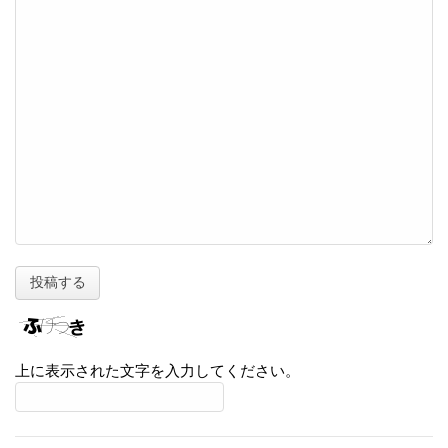
上に表示された文字を入力してください。