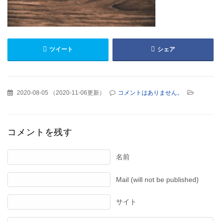
ツイート
シェア
2020-08-05
（
2020-11-06更新
）
コメントはありません。
コメントを残す
名前
Mail (will not be published)
サイト