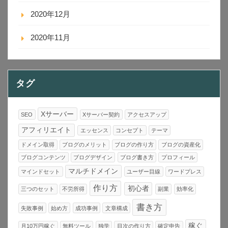
2020年12月
2020年11月
タグ
Xサーバー
SEO
Xサーバー契約
アクセスアップ
アフィリエイト
エッセンス
コンセプト
テーマ
ドメイン取得
ブログのメリット
ブログの作り方
ブログの資産化
ブログコンテンツ
ブログデザイン
ブログ書き方
プロフィール
マルチドメイン
マインドセット
ユーザー目線
ワードプレス
作り方
初心者
三つのセット
不労所得
副業
効率化
書き方
失敗事例
始め方
成功事例
文章構成
稼ぐ
月10万円稼ぐ
無料ツール
独学
目次の作り方
確定申告