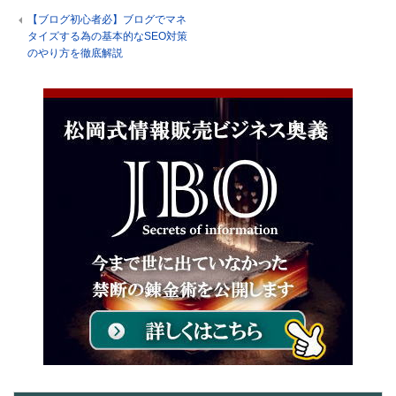
【ブログ初心者必】ブログでマネ
タイズする為の基本的なSEO対策
のやり方を徹底解説