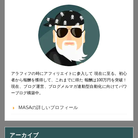
アラフィフの時にアフィリエイトに参入して 現在に至る。初心
者から報酬を獲得して、これまでに得た 報酬は100万円を突破！
現在、ブログ運営、ブログメルマガ連動型自動化に向けてパワ
ーブログ構築中。
MASAの詳しいプロフィール
アーカイブ