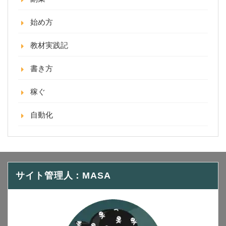
始め方
教材実践記
書き方
稼ぐ
自動化
サイト管理人：MASA