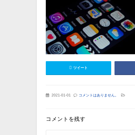
ツイート
2021-01-01
コメントはありません。
コメントを残す