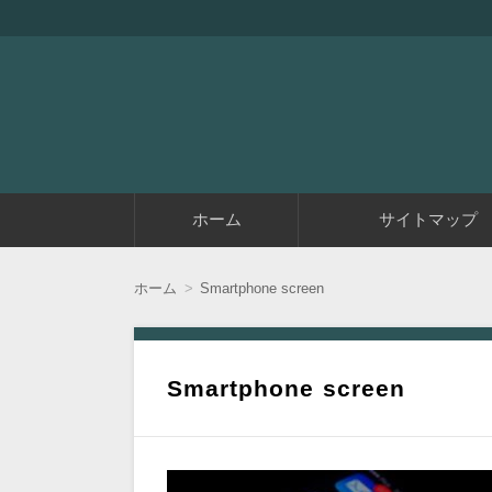
『アラフィフエイト』は初めてアフィリエイ
アラフィフエイト｜ 
コ
ホーム
サイトマップ
ン
テ
ン
ツ
ホーム
Smartphone screen
へ
移
動
Smartphone screen