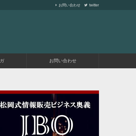
お問い合わせ
twitter
ら副業で稼ぐ仕組みを作りながら、収益が発生す
遅くない
ガ
お問い合わせ