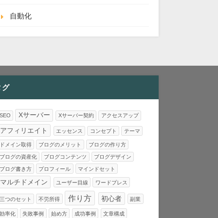
自動化
タグ
Xサーバー
SEO
Xサーバー契約
アクセスアップ
アフィリエイト
エッセンス
コンセプト
テーマ
ドメイン取得
ブログのメリット
ブログの作り方
ブログの資産化
ブログコンテンツ
ブログデザイン
ブログ書き方
プロフィール
マインドセット
マルチドメイン
ユーザー目線
ワードプレス
作り方
初心者
三つのセット
不労所得
副業
効率化
失敗事例
始め方
成功事例
文章構成