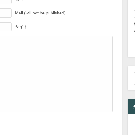
Mail (will not be published)
サイト