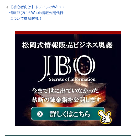
【初心者向け】ドメインのWhois
情報並びにのWhois情報公開代行
について徹底解説！