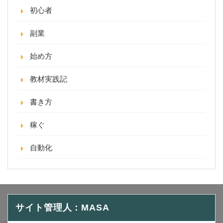
初心者
副業
始め方
教材実践記
書き方
稼ぐ
自動化
サイト管理人：MASA