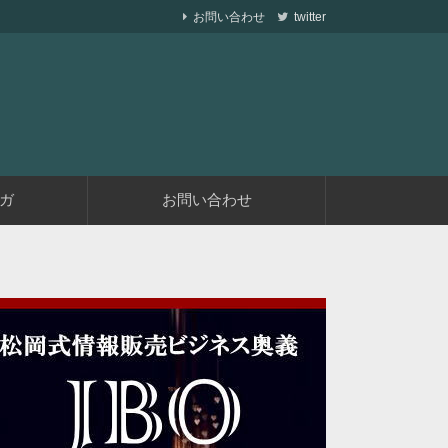
お問い合わせ
twitter
ら副業で稼ぐ仕組みを作りながら、収益が発生す
遅くない
ガ
お問い合わせ