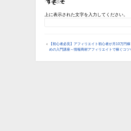
上に表示された文字を入力してください。
【初心者必見】アフィリエイト初心者が月10万円稼
めの入門講座～情報商材アフィリエイトで稼ぐコツ