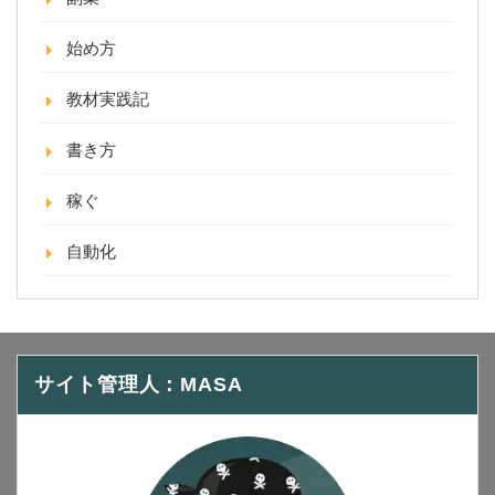
始め方
教材実践記
書き方
稼ぐ
自動化
サイト管理人：MASA