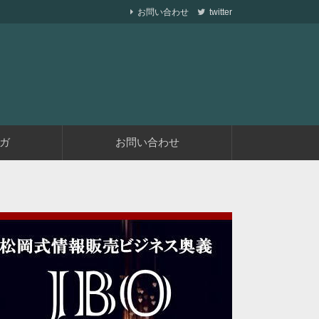
お問い合わせ
twitter
ら副業で稼ぐ仕組みを作りながら、収益が発生す
遅くない
ガ
お問い合わせ