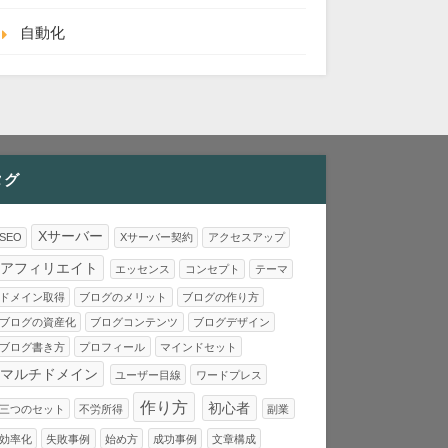
自動化
タグ
Xサーバー
SEO
Xサーバー契約
アクセスアップ
アフィリエイト
エッセンス
コンセプト
テーマ
ドメイン取得
ブログのメリット
ブログの作り方
ブログの資産化
ブログコンテンツ
ブログデザイン
ブログ書き方
プロフィール
マインドセット
マルチドメイン
ユーザー目線
ワードプレス
作り方
初心者
三つのセット
不労所得
副業
効率化
失敗事例
始め方
成功事例
文章構成