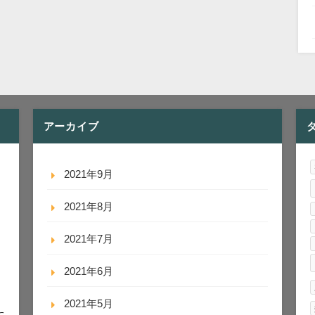
アーカイブ
2021年9月
2021年8月
2021年7月
2021年6月
2021年5月
に