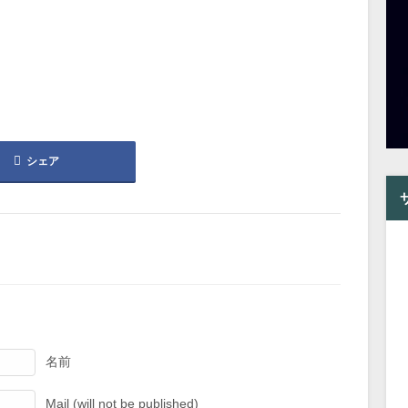
シェア
名前
Mail (will not be published)