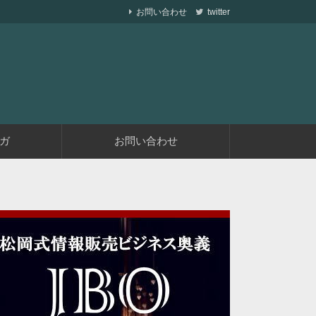
お問い合わせ
twitter
ら副業で稼ぐ仕組みを作りながら、収益が発生す
遅くない
ガ
お問い合わせ