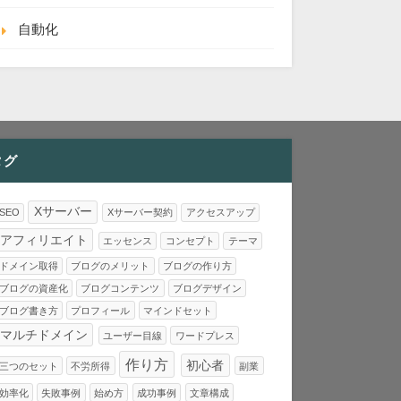
自動化
タグ
Xサーバー
SEO
Xサーバー契約
アクセスアップ
アフィリエイト
エッセンス
コンセプト
テーマ
ドメイン取得
ブログのメリット
ブログの作り方
ブログの資産化
ブログコンテンツ
ブログデザイン
ブログ書き方
プロフィール
マインドセット
マルチドメイン
ユーザー目線
ワードプレス
作り方
初心者
三つのセット
不労所得
副業
効率化
失敗事例
始め方
成功事例
文章構成