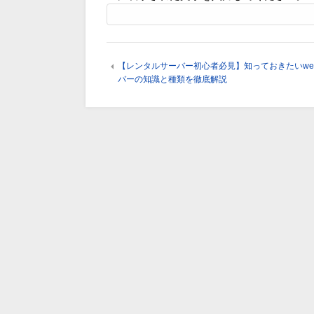
【レンタルサーバー初心者必見】知っておきたいwe
バーの知識と種類を徹底解説