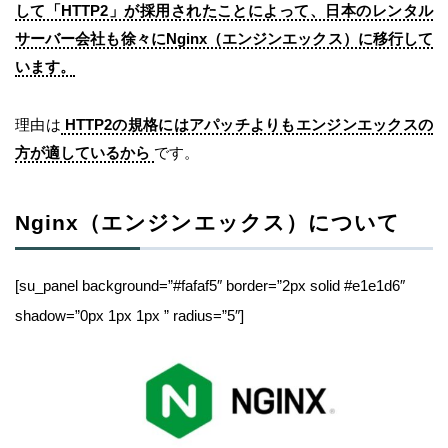
して「HTTP2」が採用されたことによって、日本のレンタル
サーバー会社も徐々にNginx（エンジンエックス）に移行して
います。
理由は
HTTP2の規格にはアパッチよりもエンジンエックスの
方が適しているから
です。
Nginx（エンジンエックス）について
[su_panel background=”#fafaf5″ border=”2px solid #e1e1d6″
shadow=”0px 1px 1px ” radius=”5″]