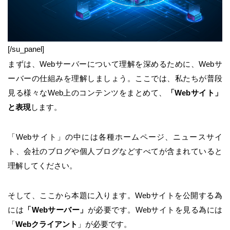
[/su_panel]
まずは、Webサーバーについて理解を深めるために、Webサ
ーバーの仕組みを理解しましょう。ここでは、私たちが普段
見る様々なWeb上のコンテンツをまとめて、
「Webサイト」
と表現
します。
「Webサイト」の中には各種ホームページ、ニュースサイ
ト、会社のブログや個人ブログなどすべてが含まれていると
理解してください。
そして、ここから本題に入ります。Webサイトを公開する為
には
「Webサーバー」
が必要です。Webサイトを見る為には
「
Webクライアント
」が必要です。