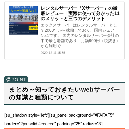
レンタルサーバー「Xサーバー」の徹
底レビュー｜実際に使って分かった11
のメリットと三つのデメリット
エックスサーバーはレンタルサーバーとし
て2003年から稼働しており、国内シェア
No.1です。 国内のレンタルサーバー会社の
中で最も老舗であり、月額900円（税抜き）
から利用で
2020-12-11 15:35
まとめ～知っておきたいwebサーバー
の知識と種類について
[su_shadow style=”left”][su_panel background=”#FAFAF5″
border=”2px solid #cccccc” padding=”25″ radius=”3″]