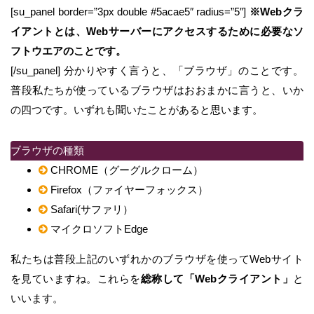
[su_panel border=”3px double #5acae5″ radius=”5″]
※Webクラ
イアントとは、Webサーバーにアクセスするために必要なソ
フトウエアのことです。
[/su_panel] 分かりやすく言うと、「ブラウザ」のことです。
普段私たちが使っているブラウザはおおまかに言うと、いか
の四つです。いずれも聞いたことがあると思います。
ブラウザの種類
CHROME（グーグルクローム）
Firefox（ファイヤーフォックス）
Safari(サファリ）
マイクロソフトEdge
私たちは普段上記のいずれかのブラウザを使ってWebサイト
を見ていますね。これらを
総称して「Webクライアント」
と
いいます。