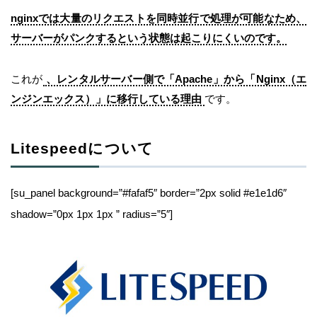
nginxでは大量のリクエストを同時並行で処理が可能なため、
サーバーがパンクするという状態は起こりにくいのです。
これが
、レンタルサーバー側で「Apache」から「Nginx（エ
ンジンエックス）」に移行している理由
です。
Litespeedについて
[su_panel background=”#fafaf5″ border=”2px solid #e1e1d6″
shadow=”0px 1px 1px ” radius=”5″]