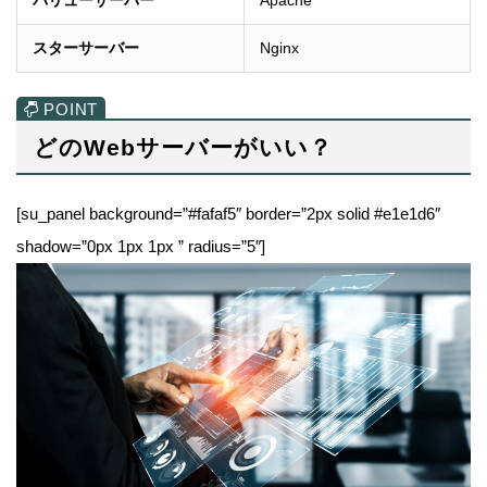
バリューサーバー
Apache
スターサーバー
Nginx
どのWebサーバーがいい？
[su_panel background=”#fafaf5″ border=”2px solid #e1e1d6″
shadow=”0px 1px 1px ” radius=”5″]