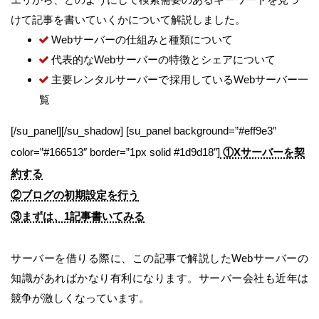
けて記事を書いていくかについて解説しました。
Webサーバーの仕組みと種類について
代表的なWebサーバーの特徴とシェアについて
主要レンタルサーバーで採用しているWebサーバー一
覧
[/su_panel][/su_shadow] [su_panel background=”#eff9e3″
color=”#166513″ border=”1px solid #1d9d18″]
①Xサーバーを契
約する
②ブログの初期設定を行う
③まずは、1記事書いてみる
サーバーを借りる際に、この記事で解説したWebサーバーの
知識があればかなり有利になります。サーバー会社も近年は
競争が激しくなっています。