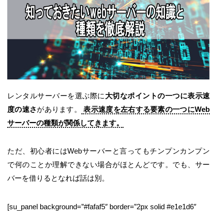
レンタルサーバーを選ぶ際に
大切なポイントの一つに表示速
度の速さ
があります。
表示速度を左右する要素の一つにWeb
サーバーの種類が関係してきます。
ただ、初心者にはWebサーバーと言ってもチンプンカンプン
で何のことか理解できない場合がほとんどです。でも、サー
バーを借りるとなれば話は別。
[su_panel background=”#fafaf5″ border=”2px solid #e1e1d6″