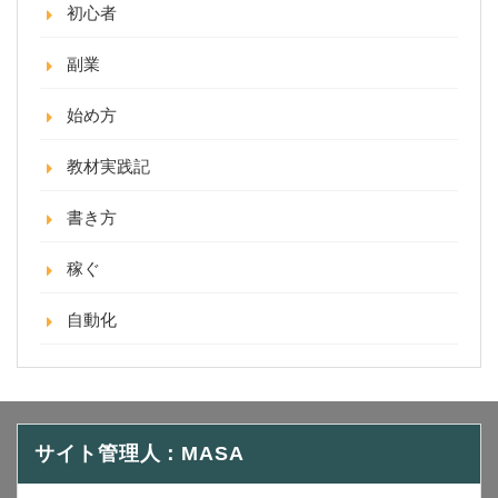
初心者
副業
始め方
教材実践記
書き方
稼ぐ
自動化
サイト管理人：MASA