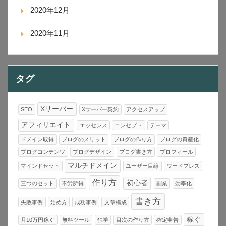
2020年12月
2020年11月
タグ
Xサーバー
SEO
Xサーバー契約
アクセスアップ
アフィリエイト
エッセンス
コンセプト
テーマ
ドメイン取得
ブログのメリット
ブログの作り方
ブログの資産化
ブログコンテンツ
ブログデザイン
ブログ書き方
プロフィール
マルチドメイン
マインドセット
ユーザー目線
ワードプレス
作り方
初心者
三つのセット
不労所得
副業
効率化
書き方
失敗事例
始め方
成功事例
文章構成
稼ぐ
月10万円稼ぐ
無料ツール
独学
目次の作り方
確定申告