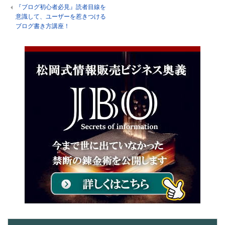
『ブログ初心者必見』読者目線を
意識して、ユーザーを惹きつける
ブログ書き方講座！