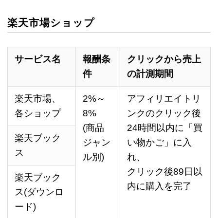
楽天市場ショップ
サービス名
報酬条
クリックから売上
件
の計測期間
楽天市場、
2%～
アフィリエイトリ
各ショップ
8%
ンクのクリック後
(商品
24時間以内に「買
楽天ブック
ジャン
い物かご」に入
ス
ル別)
れ、
クリック後89日以
楽天ブック
内に購入を完了
ス(ダウンロ
ード)