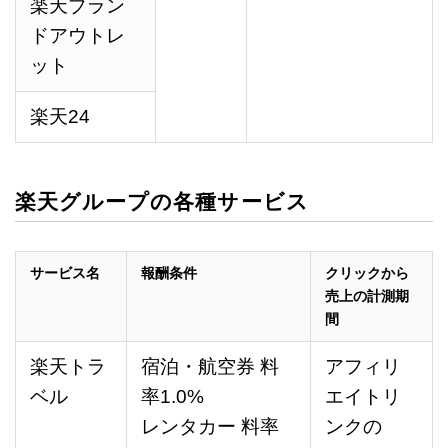
楽天ブラン
ドアウトレ
ット
楽天24
楽天グループの各種サービス
サービス名
報酬条件
クリックから
売上の計測期
間
楽天トラ
宿泊・航空券 料
アフィリ
ベル
率1.0%
エイトリ
レンタカー 料率
ンクの