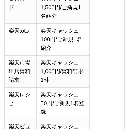
ド
1,500
円
/ご新規1
名紹介
楽天toto
楽天キャッシュ
100
円
/ご新規1名
紹介
楽天市場
楽天キャッシュ
出店資料
1,000
円
/資料請求
請求
1件
楽天レシ
楽天キャッシュ
ピ
50
円
/ご新規1名登
録
楽天ビュ
楽天キャッシュ