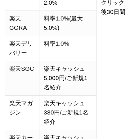
2.0%
クリック
後30日間
楽天
料率1.0%(最大
GORA
5.0%)
楽天デリ
料率1.0%
バリー
楽天SGC
楽天キャッシュ
5,000
円
/ご新規1
名紹介
楽天マガ
楽天キャッシュ
ジン
380
円
/ご新規1名
紹介
楽天カー
楽天キャッシュ