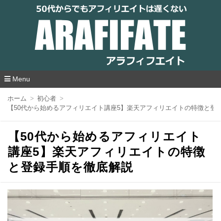
アラフィフエイト｜ 50代からでもアフィリ
エイトは遅くない
Menu
コ
ホーム
初心者
ン
【50代から始めるアフィリエイト講座5】楽天アフィリエイトの特徴と登
テ
ン
ツ
【50代から始めるアフィリエイト
へ
移
講座5】楽天アフィリエイトの特徴
動
と登録手順を徹底解説