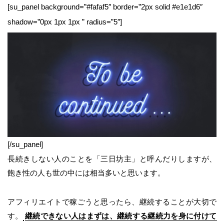
[su_panel background=”#fafaf5″ border=”2px solid #e1e1d6″
shadow=”0px 1px 1px ” radius=”5″]
[/su_panel]
長続きしない人のことを「三日坊主」と呼んだりしますが、
飽き性の人も世の中には相当多いと思います。
アフィリエイトで稼ごうと思ったら、継続することが大切で
す。
継続できない人はまずは、継続する継続力を身に付けて