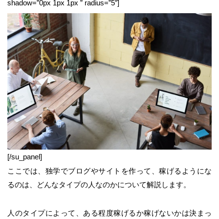
shadow=”0px 1px 1px ” radius=”5″]
[/su_panel]
ここでは、独学でブログやサイトを作って、稼げるようにな
るのは、どんなタイプの人なのかについて解説します。
人のタイプによって、ある程度稼げるか稼げないかは決まっ