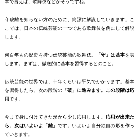
本で言えば、歌舞伎などがそうですね。
守破離を知らない方のために、簡潔に解説していきます。こ
こでは、日本の伝統芸能の一つである歌舞伎を例にして解説
します。
何百年もの歴史を持つ伝統芸能の歌舞伎。
「守」は基本
を表
します。まずは、徹底的に基本を習得するとのこと。
伝統芸能の世界では、十年くらいは平気でかかります。基本
を習得したら、次の段階の
「破」に進みます。この段階は応
用
です。
今まで身に付けてきた形から少し応用します。
応用が出来た
ら、次はいよいよ「離」
です。いよいよ自分独自の形を作っ
ていきます。