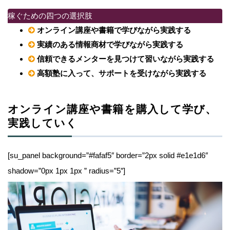
稼ぐための四つの選択肢
オンライン講座や書籍で学びながら実践する
実績のある情報商材で学びながら実践する
信頼できるメンターを見つけて習いながら実践する
高額塾に入って、サポートを受けながら実践する
オンライン講座や書籍を購入して学び、
実践していく
[su_panel background=”#fafaf5″ border=”2px solid #e1e1d6″
shadow=”0px 1px 1px ” radius=”5″]