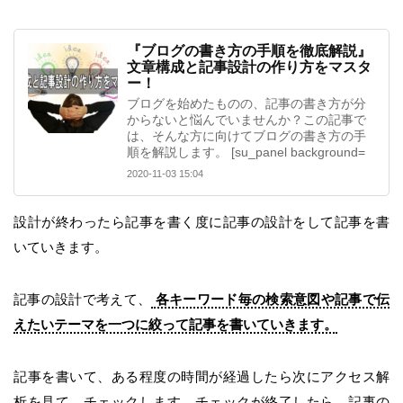
『ブログの書き方の手順を徹底解説』
文章構成と記事設計の作り方をマスタ
ー！
ブログを始めたものの、記事の書き方が分
からないと悩んでいませんか？この記事で
は、そんな方に向けてブログの書き方の手
順を解説します。 [su_panel background=
2020-11-03 15:04
設計が終わったら記事を書く度に記事の設計をして記事を書
いていきます。
記事の設計で考えて、
各キーワード毎の検索意図や記事で伝
えたいテーマを一つに絞って記事を書いていきます。
記事を書いて、ある程度の時間が経過したら次にアクセス解
析を見て、チェックします。チェックが終了したら、記事の