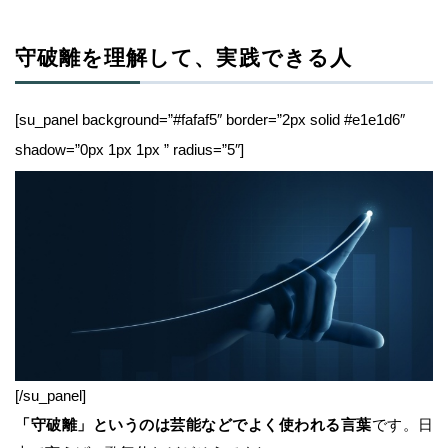
守破離を理解して、実践できる人
[su_panel background=”#fafaf5″ border=”2px solid #e1e1d6″
shadow=”0px 1px 1px ” radius=”5″]
[/su_panel]
「守破離」というのは芸能などでよく使われる言葉
です。日