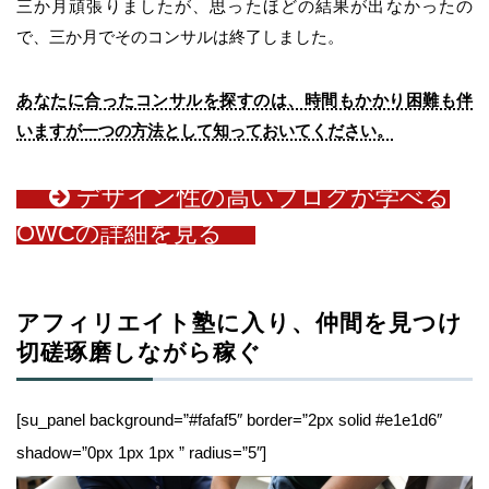
三か月頑張りましたが、思ったほどの結果が出なかったの
で、三か月でそのコンサルは終了しました。
あなたに合ったコンサルを探すのは、時間もかかり困難も伴
いますが一つの方法として知っておいてください。
デザイン性の高いブログが学べる
OWCの詳細を見る
アフィリエイト塾に入り、仲間を見つけ
切磋琢磨しながら稼ぐ
[su_panel background=”#fafaf5″ border=”2px solid #e1e1d6″
shadow=”0px 1px 1px ” radius=”5″]