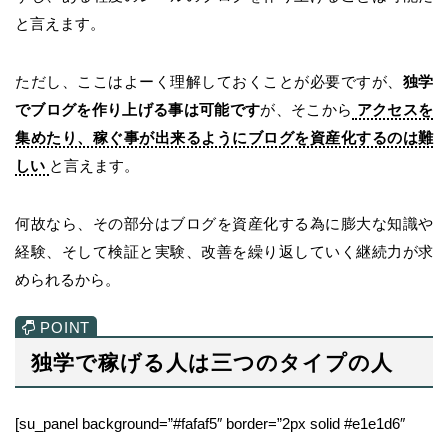
と言えます。
ただし、ここはよーく理解しておくことが必要ですが、
独学
でブログを作り上げる事は可能です
が、そこから
アクセスを
集めたり、稼ぐ事が出来るようにブログを資産化するのは難
しい
と言えます。
何故なら、その部分はブログを資産化する為に膨大な知識や
経験、そして検証と実験、改善を繰り返していく継続力が求
められるから。
独学で稼げる人は三つのタイプの人
[su_panel background=”#fafaf5″ border=”2px solid #e1e1d6″