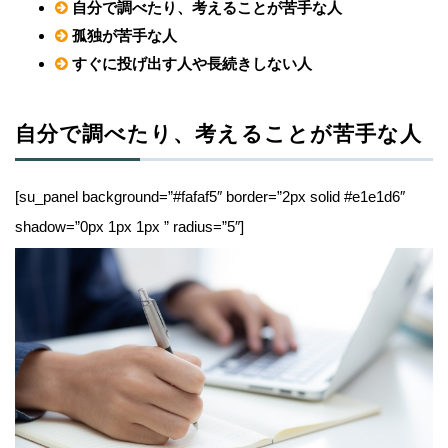
自分で調べたり、考えることが苦手な人
孤独が苦手な人
すぐに投げ出す人や長続きしない人
自分で調べたり、考えることが苦手な人
[su_panel background=”#fafaf5″ border=”2px solid #e1e1d6″
shadow=”0px 1px 1px ” radius=”5″]