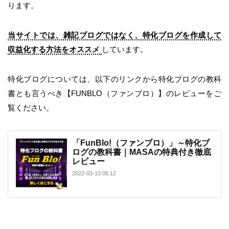
ります。
当サイトでは、雑記ブログではなく、特化ブログを作成して
収益化する方法をオススメ
しています。
特化ブログについては、以下のリンクから特化ブログの教科
書とも言うべき【FUNBLO（ファンブロ）】のレビューをご
覧ください。
「FunBlo!（ファンブロ）」～特化ブ
ログの教科書｜MASAの特典付き徹底
レビュー
2022-03-13 05:12