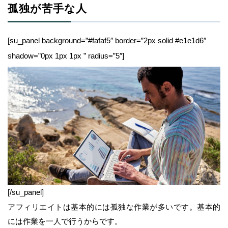
孤独が苦手な人
[su_panel background=”#fafaf5″ border=”2px solid #e1e1d6″
shadow=”0px 1px 1px ” radius=”5″]
[/su_panel]
アフィリエイトは基本的には孤独な作業が多いです。基本的
には作業を一人で行うからです。