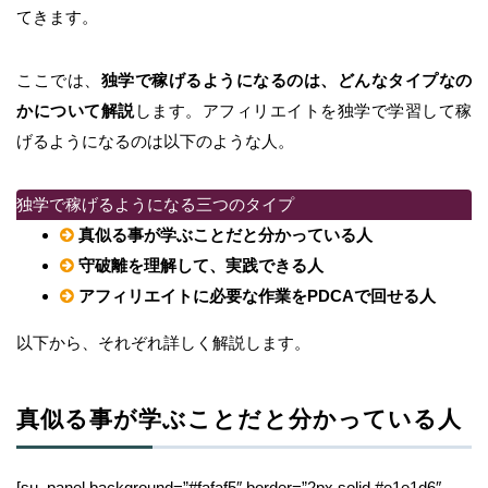
てきます。
ここでは、
独学で稼げるようになるのは、どんなタイプなの
かについて解説
します。アフィリエイトを独学で学習して稼
げるようになるのは以下のような人。
独学で稼げるようになる三つのタイプ
真似る事が学ぶことだと分かっている人
守破離を理解して、実践できる人
アフィリエイトに必要な作業をPDCAで回せる人
以下から、それぞれ詳しく解説します。
真似る事が学ぶことだと分かっている人
[su_panel background=”#fafaf5″ border=”2px solid #e1e1d6″