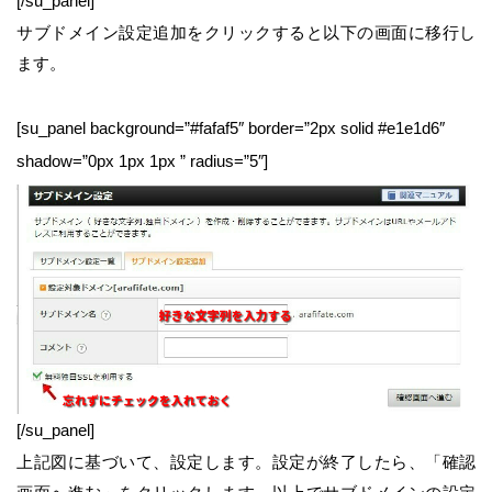
[/su_panel]
サブドメイン設定追加をクリックすると以下の画面に移行し
ます。
[su_panel background=”#fafaf5″ border=”2px solid #e1e1d6″
shadow=”0px 1px 1px ” radius=”5″]
[/su_panel]
上記図に基づいて、設定します。設定が終了したら、「確認