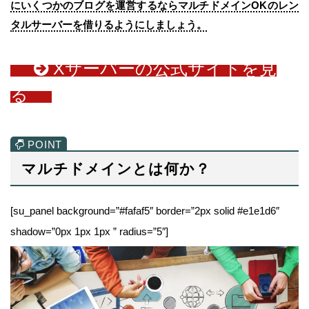
にいくつかのブログを運営するならマルチドメインOKのレン
タルサーバーを借りるようにしましょう。
Xサーバーの公式サイトを見
る
マルチドメインとは何か？
[su_panel background=”#fafaf5″ border=”2px solid #e1e1d6″
shadow=”0px 1px 1px ” radius=”5″]