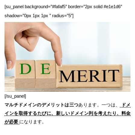
[su_panel background=”#fafaf5″ border=”2px solid #e1e1d6″
shadow=”0px 1px 1px ” radius=”5″]
[/su_panel]
マルチドメインのデメリットは三つ
あります。一つは、
ドメ
インを取得するたびに、新しいドメイン列を考えたり、料金
が必要
になります。