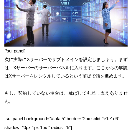
[/su_panel]
次に実際にXサーバーでサブドメインを設定しましょう。まず
は、Xサーバーのサーバーパネルに入ります。ここからの解説
はXサーバーをレンタルしているという前提で話を進めます。
もし、契約していない場合は、飛ばしても差し支えありませ
ん。
[su_panel background=”#fafaf5″ border=”2px solid #e1e1d6″
shadow=”0px 1px 1px ” radius=”5″]