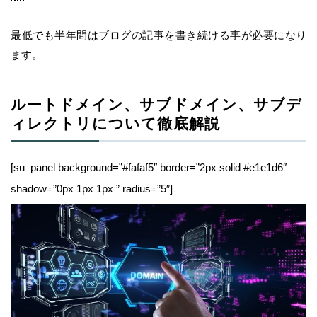
最低でも半年間はブログの記事を書き続ける事が必要になり
ます。
ルートドメイン、サブドメイン、サブデ
ィレクトリについて徹底解説
[su_panel background=”#fafaf5″ border=”2px solid #e1e1d6″
shadow=”0px 1px 1px ” radius=”5″]