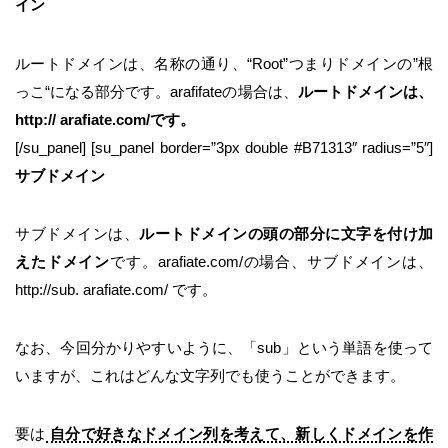
イン
ルートドメインは、名称の通り、“Root”つまりドメインの”根
っこ“になる部分です。arafifateの場合は、
ルートドメインは、
http:// arafiate.com/です。
[/su_panel] [su_panel border=”3px double #B71313″ radius=”5″]
サブドメイン
サブドメインは、
ルートドメインの頭の部分に文字を付け加
えたドメイン
です。arafiate.com/の場合、サブドメインは、
http://sub. arafiate.com/ です。
なお、今回分かりやすいように、「sub」という単語を使って
いますが、これはどんな文字列でも使うことができます。
要は
自分で好きなドメイン列を考えて、新しくドメインを作