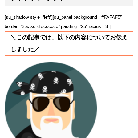
[su_shadow style=”left”][su_panel background=”#FAFAF5″
border=”2px solid #cccccc” padding=”25″ radius=”3″]
＼この記事では、以下の内容についてお伝え
しました／