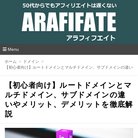
アラフィフエイト｜ 50代からでもアフィリ
エイトは遅くない
Menu
コ
ホーム
ドメイン
ン
【初心者向け】ルートドメインとマルチドメイン、サブドメインの違いや
テ
ン
ツ
【初心者向け】ルートドメインとマ
へ
移
ルチドメイン、サブドメインの違
動
いやメリット、デメリットを徹底解
説