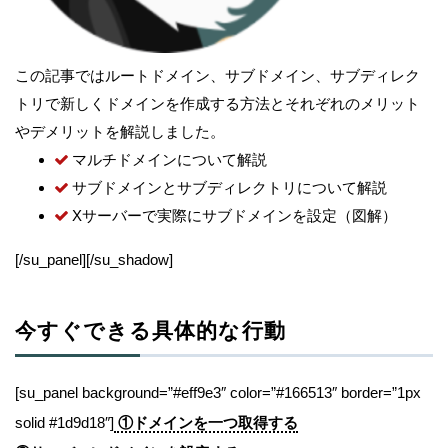
この記事ではルートドメイン、サブドメイン、サブディレク
トリで新しくドメインを作成する方法とそれぞれのメリット
やデメリットを解説しました。
マルチドメインについて解説
サブドメインとサブディレクトリについて解説
Xサーバーで実際にサブドメインを設定（図解）
[/su_panel][/su_shadow]
今すぐできる具体的な行動
[su_panel background=”#eff9e3″ color=”#166513″ border=”1px
solid #1d9d18″]
①ドメインを一つ取得する