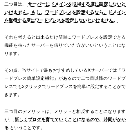
二つ目は、
サーバーにドメインを取得する度に設定しないと
いけません。もし、ワードプレスを設定するなら、ドメイン
を取得する度にワードプレスを設定しないといけません。
それを考えると出来るだけ簡単にワードプレスを設定できる
機能を持ったサーバーを借りていた方がいいということにな
ります。
その点、当サイトで最もおすすめしているXサーバーでは「ワ
ードプレス簡単設定機能」があるので二つ目以降のワードプ
レスでも2クリックでワードプレスを簡単に設定することがで
きます。
三つ目のデメリットは、メリットと相反することになります
が、
新しくブログを育てていくことになるので、時間がかか
る
ということです。