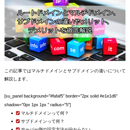
この記事ではマルチドメインとサブドメインの違いについて
解説します。
[su_panel background=”#fafaf5″ border=”2px solid #e1e1d6″
shadow=”0px 1px 1px ” radius=”5″]
マルチドメインって何？
サブドメインって何？
サーバー側の設定方法が分からない