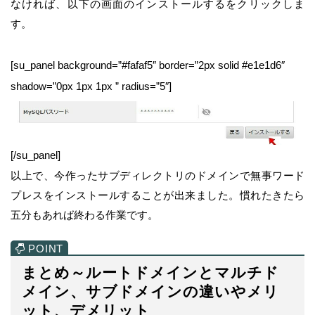
なければ、以下の画面のインストールするをクリックしま
す。
[su_panel background=”#fafaf5″ border=”2px solid #e1e1d6″
shadow=”0px 1px 1px ” radius=”5″]
[/su_panel]
以上で、今作ったサブディレクトリのドメインで無事ワード
プレスをインストールすることが出来ました。慣れたきたら
五分もあれば終わる作業です。
まとめ～ルートドメインとマルチド
メイン、サブドメインの違いやメリ
ット、デメリット