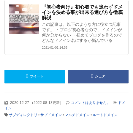
『初心者向け』初心者でも迷わずドメ
インを決める事が出来る選び方を徹底
解説
この記事は、以下のような方に役立つ記事
です。 ・ブログ初心者なので、ドメインが
何か分からない ・初めてブログを作るので
どんなドメイン名にするか悩んでいる
2021-01-01 14:36
ツイート
シェア
2020-12-27
（
2022-08-13更新
）
コメントはありません。
ドメ
イン
サブディレクトリ
•
サブドメイン
•
マルチドメイン
•
ルートドメイン