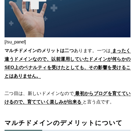
[/su_panel]
マルチドメインのメリットは二つ
あります。一つは
まったく
違うドメインなので、以前運用していたドメインが何らかの
SEO上のペナルティを受けたとしても、その影響を受けるこ
とはありません。
二つ目は、新しいドメインなので
最初からブログを育ててい
けるので、育てていく楽しみが出来る
と言う点です。
マルチドメインのデメリットについて