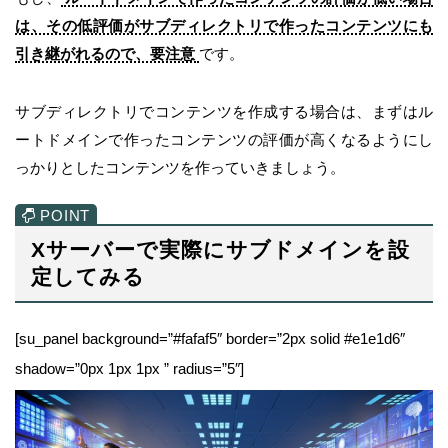
は、その低評価がサブディレクトリで作ったコンテンツにも
引き継がれるので、要注意
です。
サブディレクトリでコンテンツを作成する場合は、まずはル
ートドメインで作ったコンテンツの評価が高くなるようにし
っかりとしたコンテンツを作っていきましょう。
Xサーバーで実際にサブドメインを設
定してみる
[su_panel background=”#fafaf5″ border=”2px solid #e1e1d6″
shadow=”0px 1px 1px ” radius=”5″]