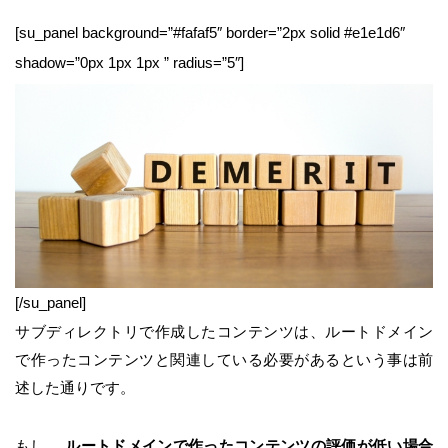
[su_panel background=”#fafaf5″ border=”2px solid #e1e1d6″
shadow=”0px 1px 1px ” radius=”5″]
[/su_panel]
サブディレクトリで作成したコンテンツは、ルートドメイン
で作ったコンテンツと関連している必要があるという事は前
述した通りです。
もし、
ルートドメインで作ったコンテンツの評価が低い場合