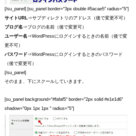
[/su_panel] [su_panel border=”3px double #5acae5″ radius=”5″]
サイトURL
⇒サブディレクトリのアドレス（後で変更不可）
ブログ名
⇒ブログの名前（後で変更可）
ユーザー名
⇒WordPressにログインするときの名前（後で変
更不可）
パスワード
⇒WordPressにログインするときのパスワード
（後で変更可）
[/su_panel]
そのまま、下にスクールしていきます。
[su_panel background=”#fafaf5″ border=”2px solid #e1e1d6″
shadow=”0px 1px 1px ” radius=”5″]