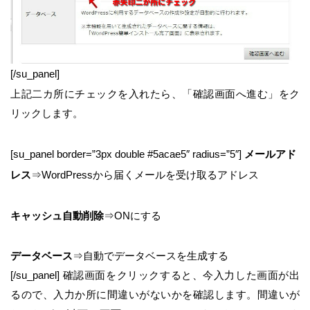
[/su_panel]
上記二カ所にチェックを入れたら、「確認画面へ進む」をク
リックします。
[su_panel border=”3px double #5acae5″ radius=”5″]
メールアド
レス
⇒WordPressから届くメールを受け取るアドレス
キャッシュ自動削除
⇒ONにする
データベース
⇒自動でデータベースを生成する
[/su_panel] 確認画面をクリックすると、今入力した画面が出
るので、入力か所に間違いがないかを確認します。間違いが