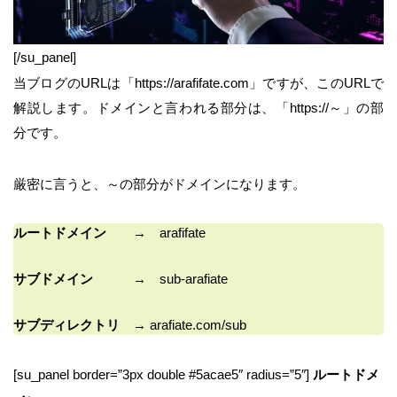
[/su_panel]
当ブログのURLは「https://arafifate.com」ですが、このURLで
解説します。ドメインと言われる部分は、「https://～」の部
分です。
厳密に言うと、～の部分がドメインになります。
ルートドメイン
→ arafifate
サブドメイン
→ sub-arafiate
サブディレクトリ
→ arafiate.com/sub
[su_panel border=”3px double #5acae5″ radius=”5″]
ルートドメ