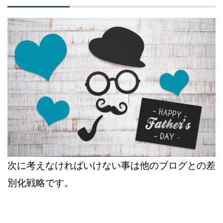
次に考えなければいけない事は他のブログとの差
別化戦略です。