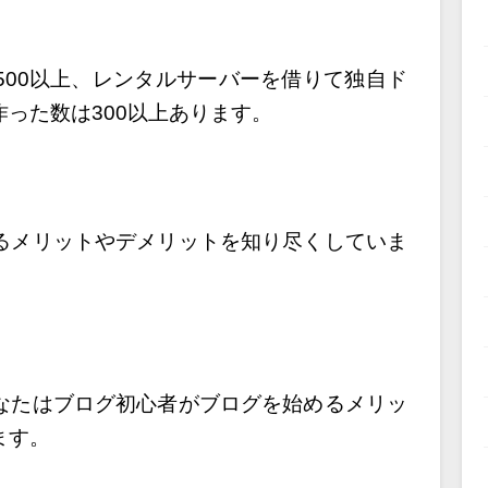
500以上、レンタルサーバーを借りて
独自ド
った数は300以上あります。
るメリットやデメリットを知り尽くしていま
なたはブログ初心者がブログを始めるメリッ
ます。