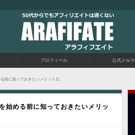
トブログに取り組むブログ初心者の教科書です。老後に備えて今か
るアフィリエイト自動化戦略をお伝えしています。
50代からでもアフィリエイトは
プロフィール
公式メルマ
る前に知っておきたいメリット11
を始める前に知っておきたいメリッ