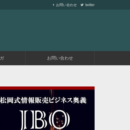
お問い合わせ
twitter
ら副業で稼ぐ仕組みを作りながら、収益が発生す
遅くない
ガ
お問い合わせ