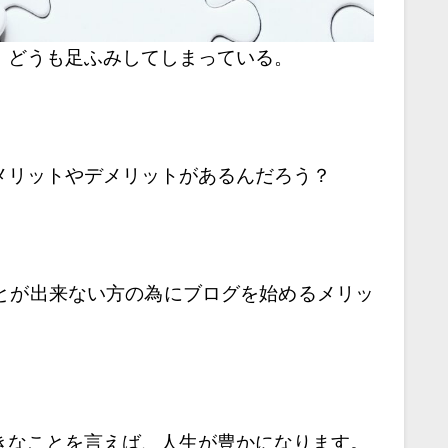
、どうも足ふみしてしまっている。
メリットやデメリットがあるんだろう？
とが出来ない方の為に
ブログを始めるメリッ
きなことを言えば、
人生が豊かになります。