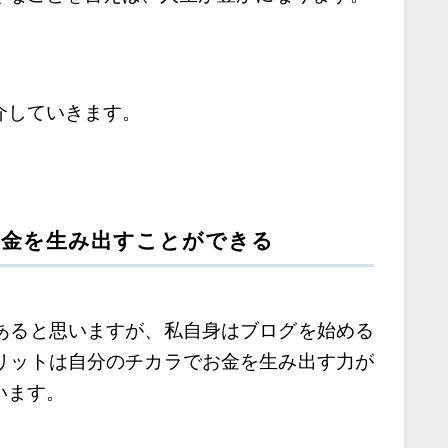
介していきます。
お金を生み出すことができる
あると思いますが、私自身はブログを始める
リットは自分のチカラでお金を生み出す力が
います。